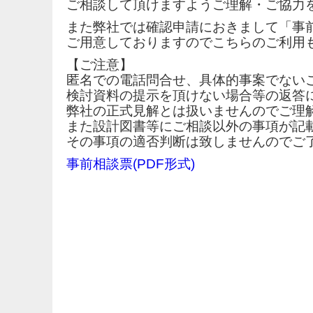
ご相談して頂けますようご理解・ご協力
また弊社では確認申請におきまして「事
ご用意しておりますのでこちらのご利用
【ご注意】
匿名での電話問合せ、具体的事案でない
検討資料の提示を頂けない場合等の返答
弊社の正式見解とは扱いませんのでご理
また設計図書等にご相談以外の事項が記
その事項の適否判断は致しませんのでご
事前相談票(PDF形式)