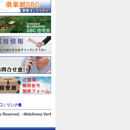
口
｜
リンク集
s Reserved. --WebArena Ver4