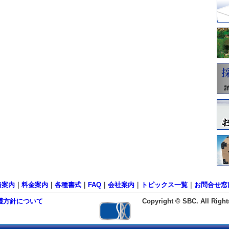
務案内
｜
料金案内
｜
各種書式
｜
FAQ
｜
会社案内
｜
トピックス一覧
｜
お問合せ窓
護方針について
Copyright © SBC. All Right