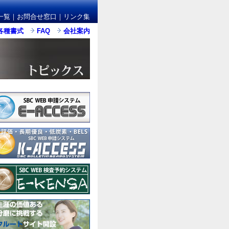
一覧
｜
お問合せ窓口
｜
リンク集
各種書式
FAQ
会社案内